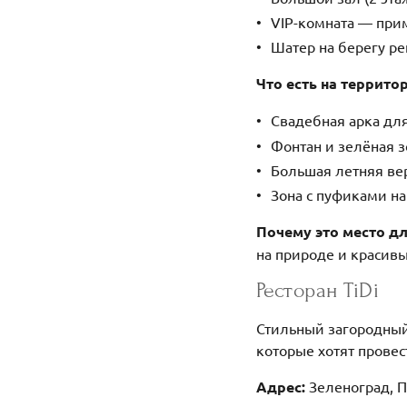
VIP-комната — прим
Шатер на берегу ре
Что есть на террито
Свадебная арка дл
Фонтан и зелёная з
Большая летняя ве
Зона с пуфиками на
Почему это место д
на природе и красивы
Ресторан TiDi
Стильный загородный
которые хотят провес
Адрес:
Зеленоград, П