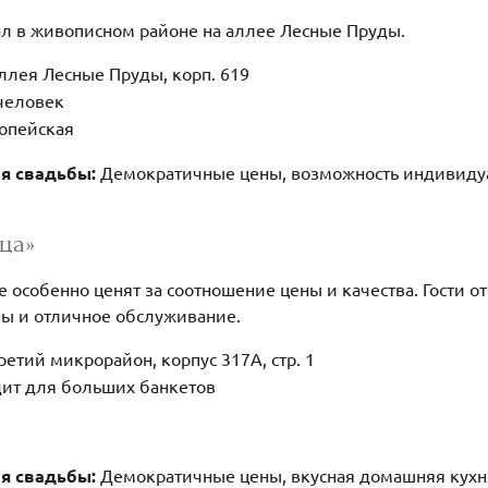
л в живописном районе на аллее Лесные Пруды.
ллея Лесные Пруды, корп. 619
человек
ропейская
ля свадьбы:
Демократичные цены, возможность индивиду
ца»
е особенно ценят за соотношение цены и качества. Гости
ы и отличное обслуживание.
ретий микрорайон, корпус 317А, стр. 1
ит для больших банкетов
ля свадьбы:
Демократичные цены, вкусная домашняя кухн