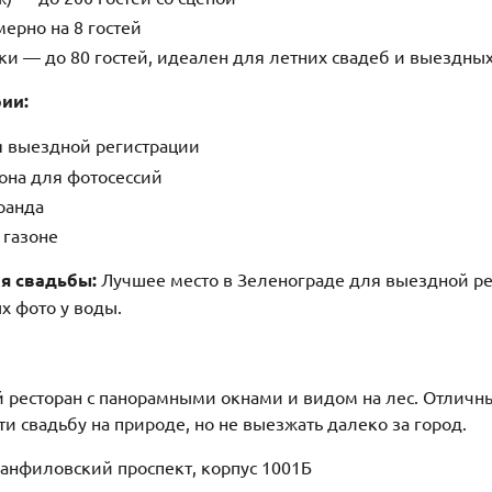
ерно на 8 гостей
ки — до 80 гостей, идеален для летних свадеб и выездн
рии:
я выездной регистрации
она для фотосессий
ранда
 газоне
ля свадьбы:
Лучшее место в Зеленограде для выездной р
х фото у воды.
 ресторан с панорамными окнами и видом на лес. Отличны
ти свадьбу на природе, но не выезжать далеко за город.
анфиловский проспект, корпус 1001Б