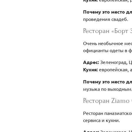
Почему это место д
проведения свадеб.
Ресторан «Борт 
Очень необычное мест
официанты одеты в ф
Адрес:
Зеленоград, Ц
Кухня:
европейская, 
Почему это место д
музыка по выходным
Ресторан Ziamo 
Ресторан паназиатско
сервиса и кухни.
Адрес:
Зеленоград, Н