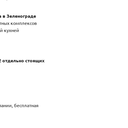
а в Зеленограде
тных комплексов
ой кухней
2 отдельно стоящих
ании, бесплатная