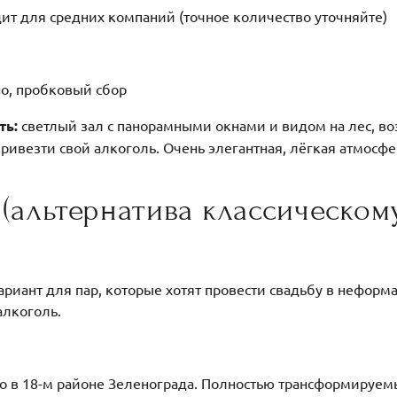
ит для средних компаний (точное количество уточняйте)
, пробковый сбор
ть:
светлый зал с панорамными окнами и видом на лес, в
ривезти свой алкоголь. Очень элегантная, лёгкая атмосф
(альтернатива классическом
)
иант для пар, которые хотят провести свадьбу в неформа
алкоголь.
во в 18-м районе Зеленограда. Полностью трансформируем