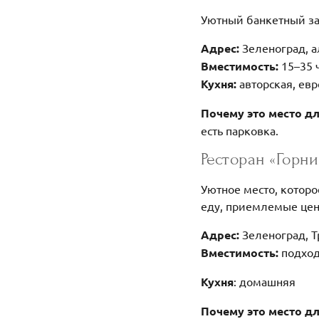
Уютный банкетный за
Адрес:
Зеленоград, а
Вместимость:
15–35 
Кухня:
авторская, ев
Почему это место д
есть парковка.
Ресторан «Горни
Уютное место, которо
еду, приемлемые цен
Адрес:
Зеленоград, Т
Вместимость:
подход
Кухня
: домашняя
Почему это место д