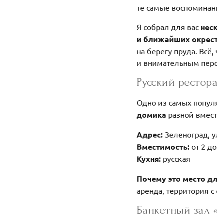
те самые воспоминани
Я собрал для вас
нес
и ближайших окрест
на берегу пруда. Всё,
и внимательным пер
Русский рестора
Одно из самых попул
домика
разной вмест
Адрес:
Зеленоград, у
Вместимость:
от 2 д
Кухня:
русская
Почему это место д
аренда, территория с
Банкетный зал 