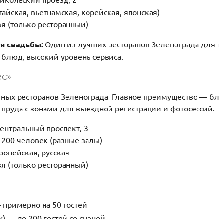
тайская, вьетнамская, корейская, японская)
я (только ресторанный)
ля свадьбы:
Один из лучших ресторанов Зеленограда для 
 блюд, высокий уровень сервиса.
с»
тных ресторанов Зеленограда. Главное преимущество — бл
 пруда с зонами для выездной регистрации и фотосессий.
ентральный проспект, 3
 200 человек (разные залы)
ропейская, русская
я (только ресторанный)
— примерно на 50 гостей
ж) — до 200 гостей со сценой