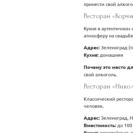
принести свой алкого
Ресторан «Корч
Кухня в аутентичном 
атмосферу на свадьбе
Адрес:
Зеленоград (т
Кухня:
домашняя
Почему это место д
свой алкоголь.
Ресторан «Нико
Классический рестор
человек.
Адрес:
Зеленоград, 
Вместимость:
до 100
Кухня:
европейская, 