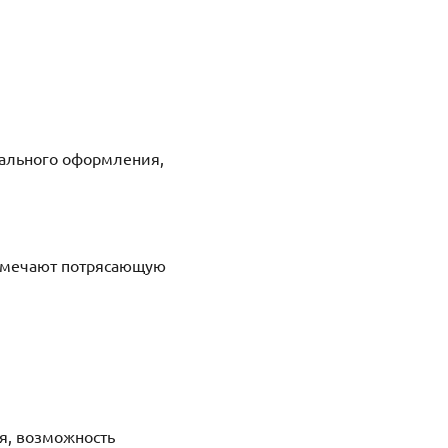
ального оформления,
 отмечают потрясающую
я, возможность