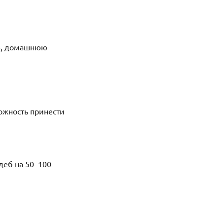
ую, домашнюю
ожность принести
деб на 50–100