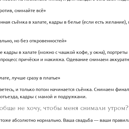
против, снимайте всё»
ная съёмка в халате, кадры в белье (если есть желание), 
мально, но без откровенностей»
 кадры в халате (можно с чашкой кофе, у окна), портрет
 процесс причёски и макияжа. Одевание снимаем аккуратн
алате, лучше сразу в платье»
етесь, и только потом начинается съёмка. Снимаем фина
 отъезда, кадры с мамой и подружками.
вообще не хочу, чтобы меня снимали утром?
о тоже абсолютно нормально. Ваша свадьба — ваши правил