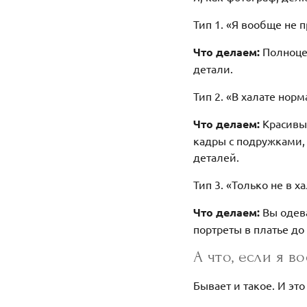
Тип 1. «Я вообще не 
Что делаем:
Полноцен
детали.
Тип 2. «В халате нор
Что делаем:
Красивые
кадры с подружками,
деталей.
Тип 3. «Только не в х
Что делаем:
Вы одева
портреты в платье до
А что, если я 
Бывает и такое. И эт