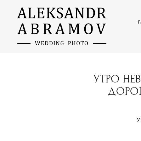
Г
УТРО НЕ
ДОРОГ
У