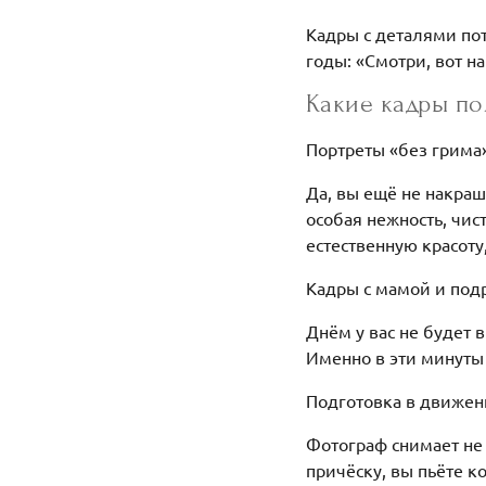
Кадры с деталями пот
годы: «Смотри, вот н
Какие кадры по
Портреты «без грима
Да, вы ещё не накраш
особая нежность, чис
естественную красоту,
Кадры с мамой и по
Днём у вас не будет 
Именно в эти минуты 
Подготовка в движе
Фотограф снимает не 
причёску, вы пьёте ко