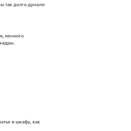
 вы так долго думали
я, немного
кадры.
атье в шкафу, как