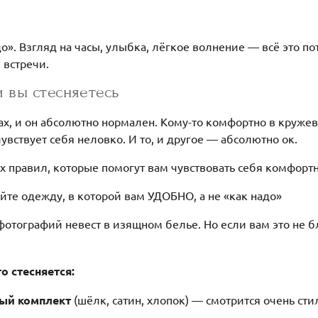
». Взгляд на часы, улыбка, лёгкое волнение — всё это п
 встречи.
и вы стесняетесь
ах, и он абсолютно нормален. Кому-то комфортно в кружев
чувствует себя неловко. И то, и другое — абсолютно ок.
х правил, которые помогут вам чувствовать себя комфортн
те одежду, в которой вам УДОБНО, а не «как надо»
о фотографий невест в изящном белье. Но если вам это не
о стесняется:
ый комплект
(шёлк, сатин, хлопок) — смотрится очень ст