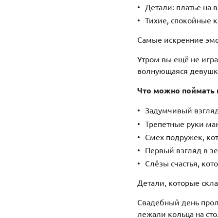
Детали: платье на 
Тихие, спокойные к
Самые искренние эм
Утром вы ещё не игра
волнующаяся девушка
Что можно поймать 
Задумчивый взгляд
Трепетные руки м
Смех подружек, кот
Первый взгляд в зе
Слёзы счастья, кот
Детали, которые скл
Свадебный день проле
лежали кольца на сто