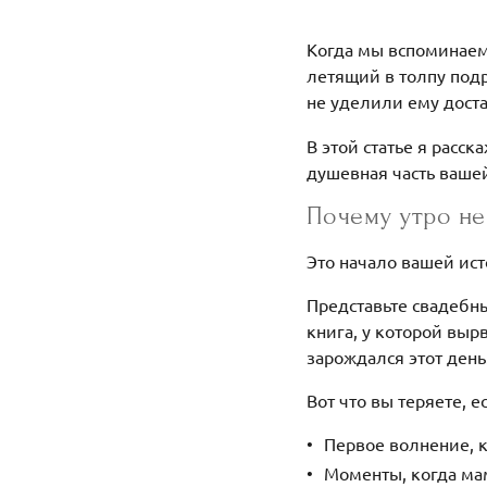
Когда мы вспоминаем 
летящий в толпу подр
не уделили ему дост
В этой статье я расс
душевная часть вашей
Почему утро не
Это начало вашей ис
Представьте свадебны
книга, у которой выр
зарождался этот день
Вот что вы теряете, е
Первое волнение, к
Моменты, когда мам