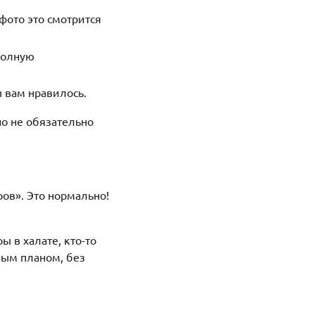
 фото это смотрится
полную
 вам нравилось.
но не обязательно
ров». Это нормально!
 в халате, кто-то
пным планом, без