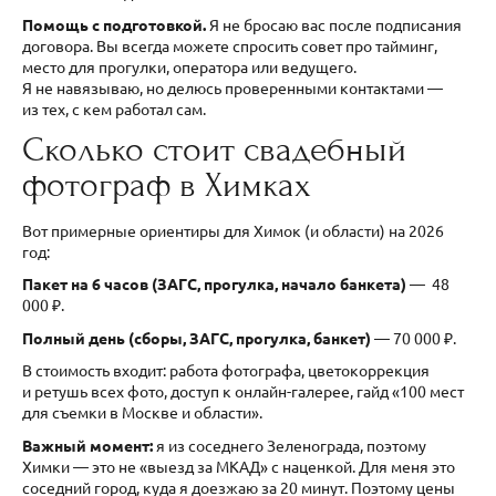
Помощь с подготовкой.
Я не бросаю вас после подписания
договора. Вы всегда можете спросить совет про тайминг,
место для прогулки, оператора или ведущего.
Я не навязываю, но делюсь проверенными контактами —
из тех, с кем работал сам.
Сколько стоит свадебный
фотограф в Химках
Вот примерные ориентиры для Химок (и области) на 2026
год:
Пакет на 6 часов (ЗАГС, прогулка, начало банкета)
— 48
000 ₽.
Полный день (сборы, ЗАГС, прогулка, банкет)
— 70 000 ₽.
В стоимость входит: работа фотографа, цветокоррекция
и ретушь всех фото, доступ к онлайн-галерее, гайд «100 мест
для съемки в Москве и области».
Важный момент:
я из соседнего Зеленограда, поэтому
Химки — это не «выезд за МКАД» с наценкой. Для меня это
соседний город, куда я доезжаю за 20 минут. Поэтому цены