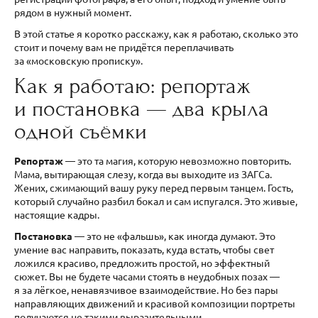
рядом в нужный момент.
В этой статье я коротко расскажу, как я работаю, сколько это
стоит и почему вам не придётся переплачивать
за «московскую прописку».
Как я работаю: репортаж
и постановка — два крыла
одной съёмки
Репортаж
— это та магия, которую невозможно повторить.
Мама, вытирающая слезу, когда вы выходите из ЗАГСа.
Жених, сжимающий вашу руку перед первым танцем. Гость,
который случайно разбил бокал и сам испугался. Это живые,
настоящие кадры.
Постановка
— это не «фальшь», как иногда думают. Это
умение вас направить, показать, куда встать, чтобы свет
ложился красиво, предложить простой, но эффектный
сюжет. Вы не будете часами стоять в неудобных позах —
я за лёгкое, ненавязчивое взаимодействие. Но без пары
направляющих движений и красивой композиции портреты
получаются не такими выразительными.