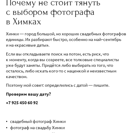
Почему не стоит тянуть
с выбором фотографа
в Химках
Химки — город большой, но хороших свадебных фотографов
единицы. Их разбирают быстро, особенно на май–сентябрь
и на «красивые даты».
Если вы откладываете поиск на потом, есть риск, что
к моменту, когда вы созреете, все толковые специалисты
уже будут заняты. Придётся либо выбирать из того, что
осталось, либо искать кого-то с наценкой и неизвестным
качеством.
Поэтому мой совет: определились с датой — пишите.
Проверим вашу дату?
+7 925 450 60 92
свадебный фотограф Химки
фотограф на свадьбу Химки