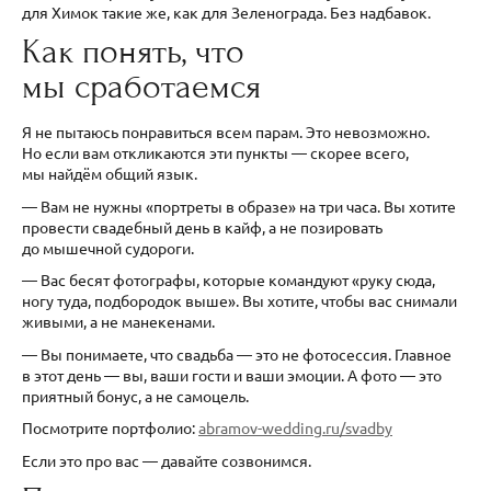
для Химок такие же, как для Зеленограда. Без надбавок.
Как понять, что
мы сработаемся
Я не пытаюсь понравиться всем парам. Это невозможно.
Но если вам откликаются эти пункты — скорее всего,
мы найдём общий язык.
— Вам не нужны «портреты в образе» на три часа. Вы хотите
провести свадебный день в кайф, а не позировать
до мышечной судороги.
— Вас бесят фотографы, которые командуют «руку сюда,
ногу туда, подбородок выше». Вы хотите, чтобы вас снимали
живыми, а не манекенами.
— Вы понимаете, что свадьба — это не фотосессия. Главное
в этот день — вы, ваши гости и ваши эмоции. А фото — это
приятный бонус, а не самоцель.
Посмотрите портфолио:
abramov-wedding.ru/svadby
Если это про вас — давайте созвонимся.