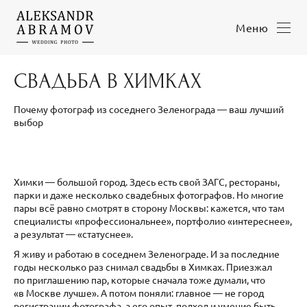
Меню
СВАДЬБА В ХИМКАХ
Почему фотограф из соседнего Зеленограда — ваш лучший
выбор
Химки — большой город. Здесь есть свой ЗАГС, рестораны,
парки и даже несколько свадебных фотографов. Но многие
пары всё равно смотрят в сторону Москвы: кажется, что там
специалисты «профессиональнее», портфолио «интереснее»,
а результат — «статуснее».
Я живу и работаю в соседнем Зеленограде. И за последние
годы несколько раз снимал свадьбы в Химках. Приезжал
по приглашению пар, которые сначала тоже думали, что
«в Москве лучше». А потом поняли: главное — не город
регистрации фотографа, а его опыт, подход и умение быть